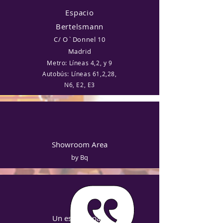
Espacio
Bertelsmann
C/ O`Donnel 10
Madrid
Metro: Líneas 4,2, y 9
Autobús: Líneas 61,2,28,
N6, E2, E3
Showroom Area
by Bq
Un espacio para