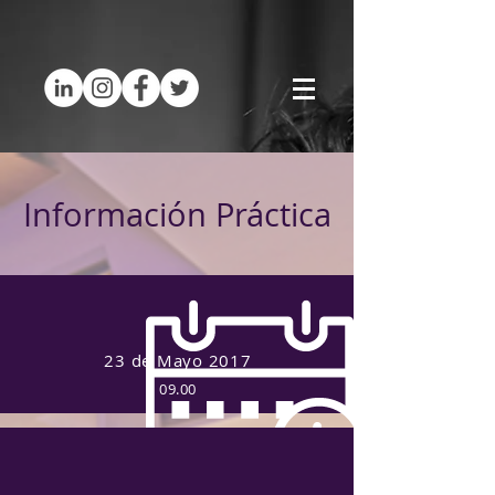
Información Práctica
23 de Mayo 2017
09.00