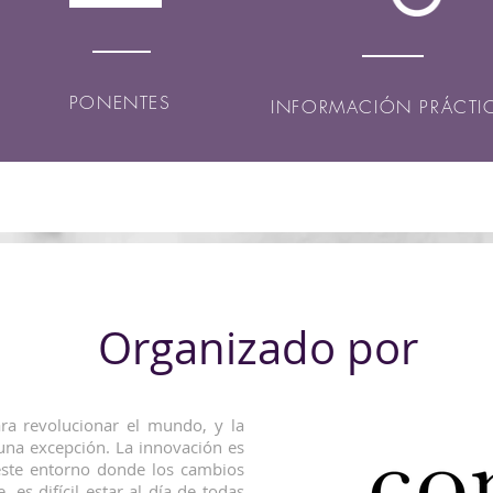
PONENTES
INFORMACIÓN PRÁCTI
Organizado por
ara revolucionar el mundo, y la
una excepción. La innovación es
este entorno donde los cambios
 es difícil estar al día de todas