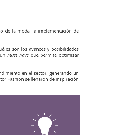
rso de la moda: la implementación de
uáles son los avances y posibilidades
s un
must have
que permite optimizar
ndimiento en el sector, generando un
tor Fashion se llenaron de inspiración