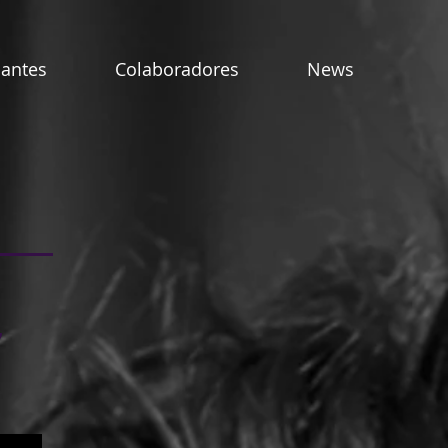
pantes
Colaboradores
News
7