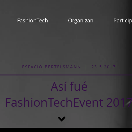
FashionTech
Organizan
Partici
ESPACIO BERTELSMANN | 23.5.2017
Así fué
FashionTechEvent 201