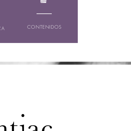
CONTENIDOS
CA