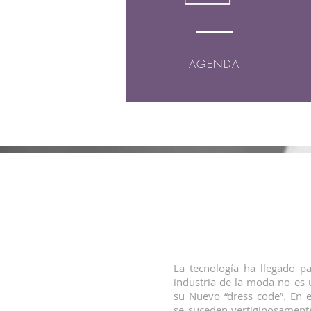
AGENDA
La tecnología ha llegado p
industria de la moda no es 
su Nuevo “dress code”. En 
se suceden vertiginosamente,