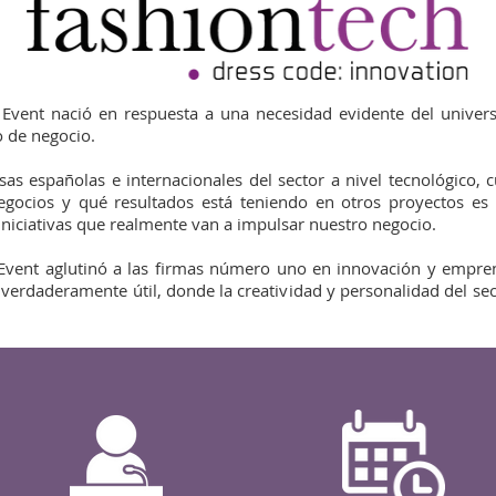
 Event nació en respuesta a una necesidad evidente del unive
 de negocio.
s españolas e internacionales del sector a nivel tecnológico, c
negocios y qué resultados está teniendo en otros proyectos e
 iniciativas que realmente van a impulsar nuestro negocio.
 Event aglutinó a las firmas número uno en innovación y empre
verdaderamente útil, donde la creatividad y personalidad del sec